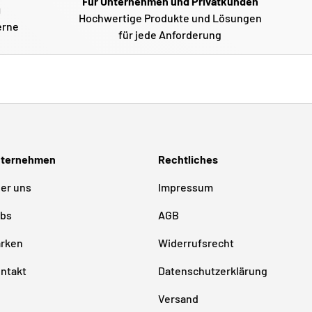
Für Unternehmen und Privatkunden
g
Hochwertige Produkte und Lösungen
erne
für jede Anforderung
ternehmen
Rechtliches
er uns
Impressum
bs
AGB
rken
Widerrufsrecht
ntakt
Datenschutzerklärung
Versand