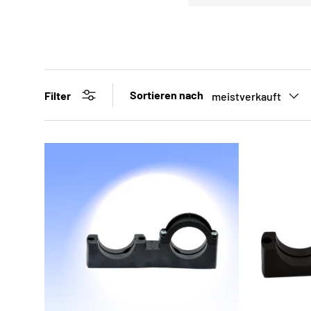
Sortieren nach
Filter
meistverkauft