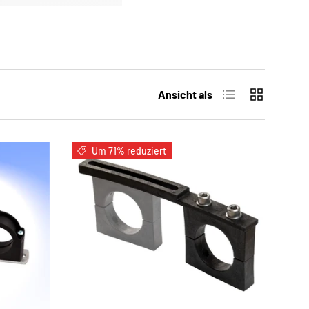
Produktliste
Produktrast
Ansicht als
Um 71% reduziert