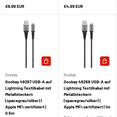
€9,99 EUR
€4,99 EUR
IN DEN WARENKORB
IN DEN 
Goobay
Goobay
Goobay 49267 USB-A auf
Goobay 49268 USB-A auf
Lightning Textilkabel mit
Lightning Textilkabel mit
Metallsteckern
Metallsteckern
(spacegrau/silber) |
(spacegrau/silber) |
Apple MFi-zertifiziert |
Apple MFi-zertifiziert | 1m
0.5m