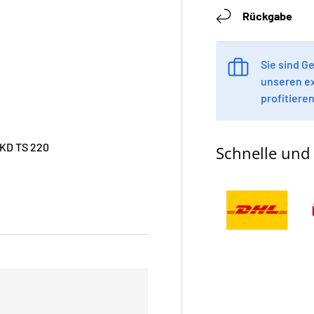
Rückgabe
Sie sind 
unseren e
profitieren
KD TS 220
Schnelle und 