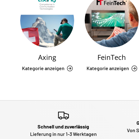
Axing
FeinTech
Kategorie anzeigen
Kategorie anzeigen
G
Schnell und zuverlässig
Von S
Lieferung in nur 1-3 Werktagen