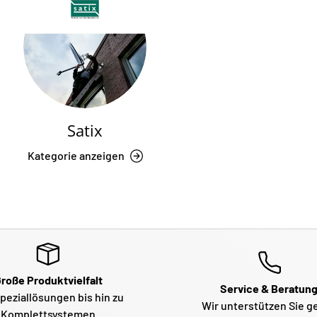
Satix
Kategorie anzeigen
roße Produktvielfalt
Service & Beratun
peziallösungen bis hin zu
Wir unterstützen Sie g
Komplettsystemen