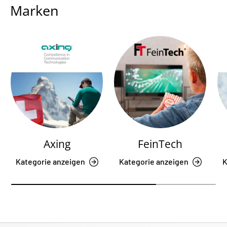
Marken
Axing
FeinTech
Kategorie anzeigen
Kategorie anzeigen
K