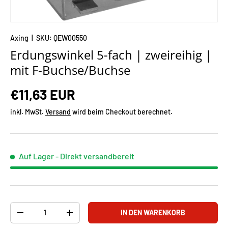
Axing
|
SKU:
QEW00550
Erdungswinkel 5-fach | zweireihig |
mit F-Buchse/Buchse
€11,63 EUR
inkl. MwSt.
Versand
wird beim Checkout berechnet.
Auf Lager
- Direkt versandbereit
Anzahl
IN DEN WARENKORB
-
+