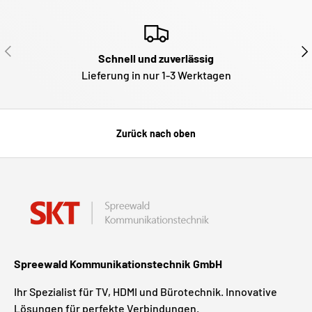
VORHERIGE
NÄ
Schnell und zuverlässig
Lieferung in nur 1-3 Werktagen
Zurück nach oben
Spreewald Kommunikationstechnik GmbH
Ihr Spezialist für TV, HDMI und Bürotechnik. Innovative
Lösungen für perfekte Verbindungen.