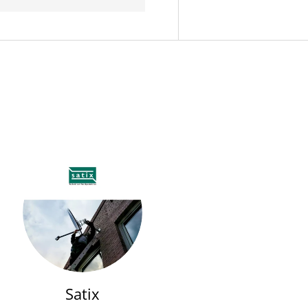
Satix