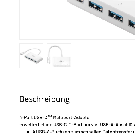
Bild 1 in Galerieansicht laden
Bild 2 in Galerieansicht laden
Beschreibung
4-Port USB-C™ Multiport-Adapter
erweitert einen USB-C™-Port um vier USB-A-Anschlüs
4 USB-A-Buchsen zum schnellen Datentransfer 