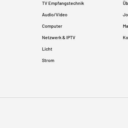
TV Empfangstechnik
Üb
Audio/Video
Jo
Computer
Ma
Netzwerk & IPTV
Ko
Licht
Strom
Zahlungsmethoden