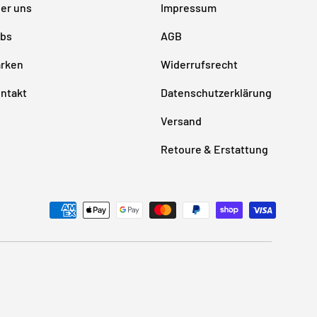
er uns
Impressum
bs
AGB
rken
Widerrufsrecht
ntakt
Datenschutzerklärung
Versand
Retoure & Erstattung