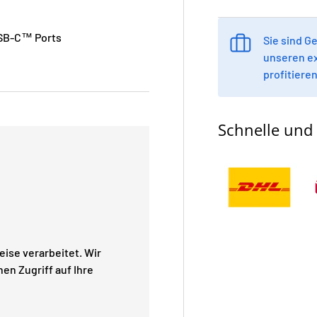
USB-C™ Ports
Sie sind 
unseren e
profitieren
Schnelle und 
ise verarbeitet. Wir
en Zugriff auf Ihre