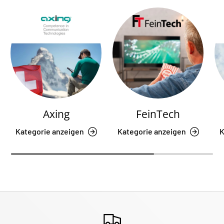
Axing
FeinTech
Kategorie anzeigen
Kategorie anzeigen
K