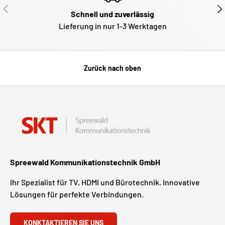
VORHERIGE
NÄ
Schnell und zuverlässig
Lieferung in nur 1-3 Werktagen
Zurück nach oben
Spreewald Kommunikationstechnik GmbH
Ihr Spezialist für TV, HDMI und Bürotechnik. Innovative
Lösungen für perfekte Verbindungen.
KONKTAKTIEREN SIE UNS