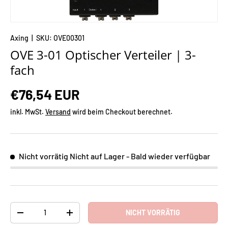
Axing
|
SKU:
OVE00301
OVE 3-01 Optischer Verteiler | 3-
fach
€76,54 EUR
inkl. MwSt.
Versand
wird beim Checkout berechnet.
Nicht vorrätig
Nicht auf Lager - Bald wieder verfügbar
Anzahl
NICHT VORRÄTIG
-
+