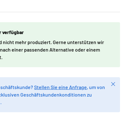
r verfügbar
rd nicht mehr produziert. Gerne unterstützen wir
e nach einer passenden Alternative oder einem
t.
Schließen
Geschäftskunde?
Stellen Sie eine Anfrage
, um von
xklusiven Geschäftskundenkonditionen zu
.