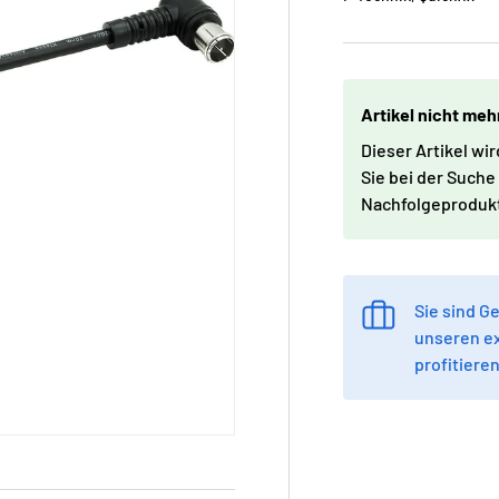
Artikel nicht meh
Dieser Artikel wi
Sie bei der Such
Nachfolgeproduk
Sie sind 
unseren e
profitieren