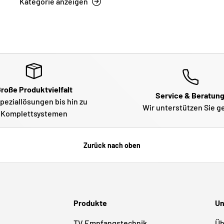
Kategorie anzeigen
roße Produktvielfalt
Service & Beratun
peziallösungen bis hin zu
Wir unterstützen Sie g
Komplettsystemen
Zurück nach oben
Produkte
Un
TV Empfangstechnik
Üb