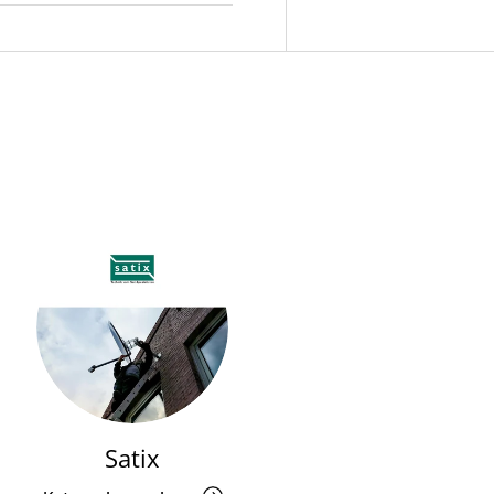
Satix