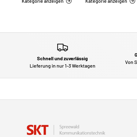
Kategorie anzeigen
Kategorie anzeigen
G
Schnell und zuverlässig
Von S
Lieferung in nur 1-3 Werktagen