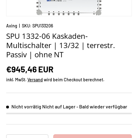
Axing
|
SKU:
SPU133206
SPU 1332-06 Kaskaden-
Multischalter | 13/32 | terrestr.
Passiv | ohne NT
€945,46 EUR
inkl. MwSt.
Versand
wird beim Checkout berechnet.
Nicht vorrätig
Nicht auf Lager - Bald wieder verfügbar
Anzahl