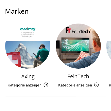
Marken
Axing
FeinTech
Kategorie anzeigen
Kategorie anzeigen
K