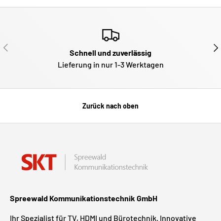
VORHERIGE
NÄ
Schnell und zuverlässig
Lieferung in nur 1-3 Werktagen
Zurück nach oben
Spreewald Kommunikationstechnik GmbH
Ihr Spezialist für TV, HDMI und Bürotechnik. Innovative