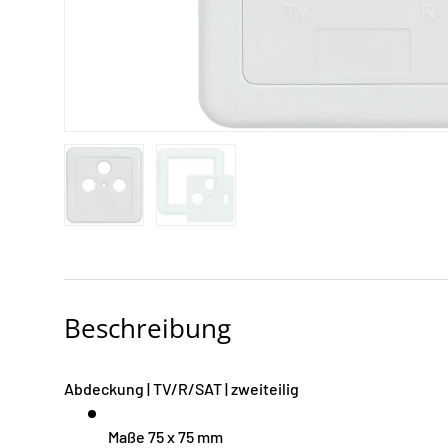
Bild 1 in Galerieansicht laden
Bild 2 in Galerieansicht laden
Beschreibung
Abdeckung | TV/R/SAT | zweiteilig
Maße 75 x 75 mm