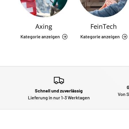
Axing
FeinTech
Kategorie anzeigen
Kategorie anzeigen
G
Schnell und zuverlässig
Von S
Lieferung in nur 1-3 Werktagen