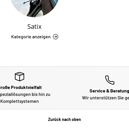
Satix
Kategorie anzeigen
roße Produktvielfalt
Service & Beratun
peziallösungen bis hin zu
Wir unterstützen Sie g
Komplettsystemen
Zurück nach oben