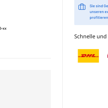
Sie sind 
unseren e
profitieren
6-xx
Schnelle und 