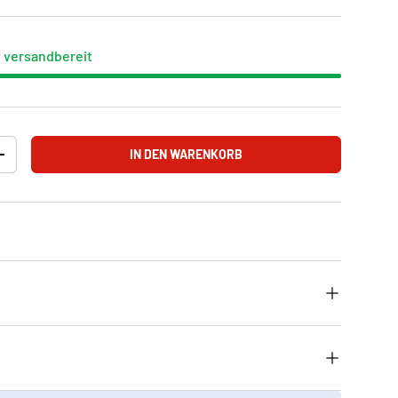
t versandbereit
IN DEN WARENKORB
+