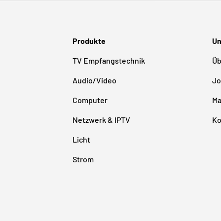
Produkte
Un
TV Empfangstechnik
Üb
Audio/Video
Jo
Computer
Ma
Netzwerk & IPTV
Ko
Licht
Strom
Zahlungsmethoden